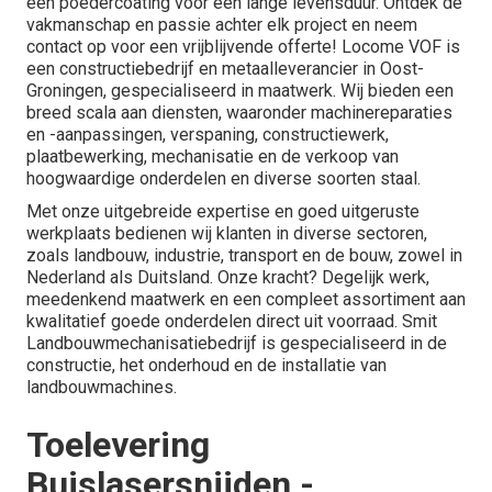
een poedercoating voor een lange levensduur. Ontdek de
vakmanschap en passie achter elk project en neem
contact op voor een vrijblijvende offerte! Locome VOF is
een constructiebedrijf en metaalleverancier in Oost-
Groningen, gespecialiseerd in maatwerk. Wij bieden een
breed scala aan diensten, waaronder machinereparaties
en -aanpassingen, verspaning, constructiewerk,
plaatbewerking, mechanisatie en de verkoop van
hoogwaardige onderdelen en diverse soorten staal.
Met onze uitgebreide expertise en goed uitgeruste
werkplaats bedienen wij klanten in diverse sectoren,
zoals landbouw, industrie, transport en de bouw, zowel in
Nederland als Duitsland. Onze kracht? Degelijk werk,
meedenkend maatwerk en een compleet assortiment aan
kwalitatief goede onderdelen direct uit voorraad. Smit
Landbouwmechanisatiebedrijf is gespecialiseerd in de
constructie, het onderhoud en de installatie van
landbouwmachines.
Toelevering
Buislasersnijden -