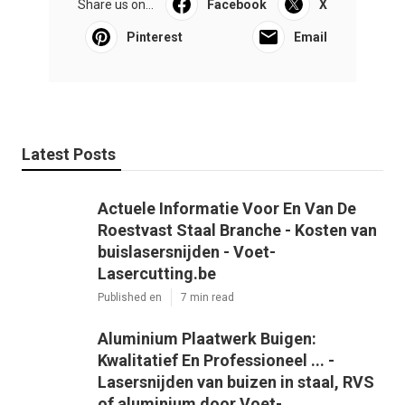
Share us on...
Facebook
X
Pinterest
Email
Latest Posts
Actuele Informatie Voor En Van De
Roestvast Staal Branche - Kosten van
buislasersnijden - Voet-
Lasercutting.be
Published en
7 min read
Aluminium Plaatwerk Buigen:
Kwalitatief En Professioneel ... -
Lasersnijden van buizen in staal, RVS
of aluminium door Voet-