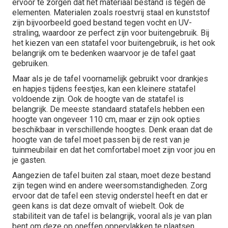
ervoor te zorgen dat het materiaal bestand is tegen de
elementen. Materialen zoals roestvrij staal en kunststof
zijn bijvoorbeeld goed bestand tegen vocht en UV-
straling, waardoor ze perfect zijn voor buitengebruik. Bij
het kiezen van een statafel voor buitengebruik, is het ook
belangrijk om te bedenken waarvoor je de tafel gaat
gebruiken.
Maar als je de tafel voornamelijk gebruikt voor drankjes
en hapjes tijdens feestjes, kan een kleinere statafel
voldoende zijn. Ook de hoogte van de statafel is
belangrijk. De meeste standaard statafels hebben een
hoogte van ongeveer 110 cm, maar er zijn ook opties
beschikbaar in verschillende hoogtes. Denk eraan dat de
hoogte van de tafel moet passen bij de rest van je
tuinmeubilair en dat het comfortabel moet zijn voor jou en
je gasten.
Aangezien de tafel buiten zal staan, moet deze bestand
zijn tegen wind en andere weersomstandigheden. Zorg
ervoor dat de tafel een stevig onderstel heeft en dat er
geen kans is dat deze omvalt of wiebelt. Ook de
stabiliteit van de tafel is belangrijk, vooral als je van plan
bent om deze op oneffen oppervlakken te plaatsen,