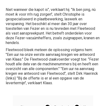
Niet wanneer die kapot is", verklaart hij. "Ik ben jong, nù
moet ik voor m'n rug zorgen", stelt Christophe is
gespecialiseerd in plaatbewerking, laswerk en
verspaning. Het beschikt al meer dan 30 jaar over
toestellen van Fezer en is nu tevreden met Fleetwood
als vast aanspreekpunt. Het betreft onderdelen voor
deze Fezer-vacuümheffers, zoals zuignappen, kranen en
hendels.
Fleetwood bleek meteen de oplossing volgens hem:
"Een uur na onze eerste aanvraag kregen we antwoord
van Klaas." De Fleetwood-zaakvoerder voegt toe: "Fezer
houdt alle data van de machinenummers bij en heeft een
overzicht van alle componenten." "Een uur na aanvraag
kregen we antwoord van Fleetwood", stelt Dirk Haerinck
(links) "Bij de offerte is er al een opgave van de
levertermijn", verklaart Klaas.