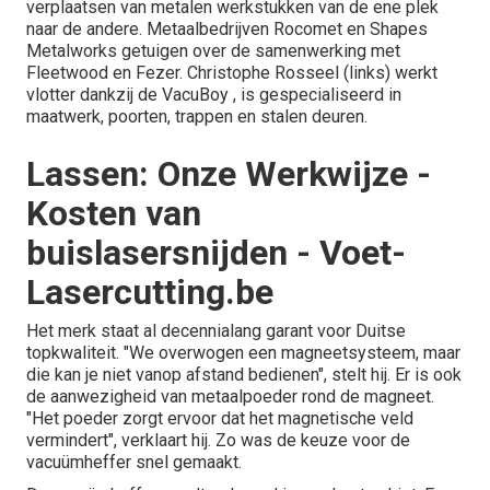
verplaatsen van metalen werkstukken van de ene plek
naar de andere. Metaalbedrijven Rocomet en Shapes
Metalworks getuigen over de samenwerking met
Fleetwood en Fezer. Christophe Rosseel (links) werkt
vlotter dankzij de VacuBoy , is gespecialiseerd in
maatwerk, poorten, trappen en stalen deuren.
Lassen: Onze Werkwijze -
Kosten van
buislasersnijden - Voet-
Lasercutting.be
Het merk staat al decennialang garant voor Duitse
topkwaliteit. "We overwogen een magneetsysteem, maar
die kan je niet vanop afstand bedienen", stelt hij. Er is ook
de aanwezigheid van metaalpoeder rond de magneet.
"Het poeder zorgt ervoor dat het magnetische veld
vermindert", verklaart hij. Zo was de keuze voor de
vacuümheffer snel gemaakt.